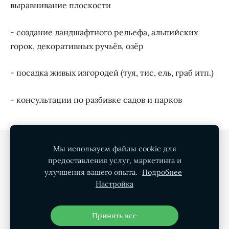
выравнивание плоскости
- создание ландшафтного рельефа, альпийских
горок, декоративных ручьёв, озёр
- посадка живых изгородей (туя, тис, ель, граб итп.)
- консультации по разбивке садов и парков
Политика конфиденциальности
Файлы cookie
Мы используем файлы cookie для
предоставления услуг, маркетинга и
улучшения вашего опыта.
Подробнее
Green Garden SIA
Настройка
Садовое искусство и управление недвижимостью
+371 - 246 000 02
Принять все