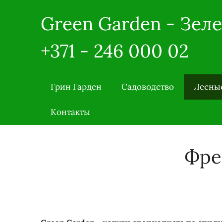
Green Garden - Зел
+371 - 246 000 02
Грин Гарден
Садоводство
Лесные
Контакты
Фре