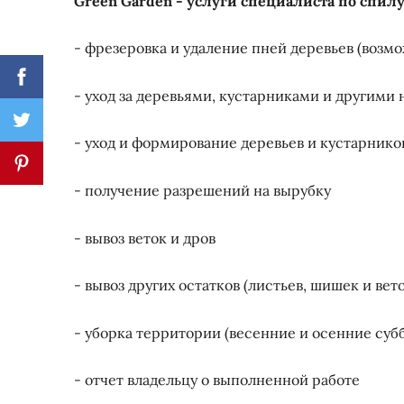
Green Garden - услуги специалиста по спилу
- фрезеровка и удаление пней деревьев (возм
- уход за деревьями, кустарниками и другими
- уход и формирование деревьев и кустарнико
- получение разрешений на вырубку
- вывоз веток и дров
- вывоз других остатков (листьев, шишек и вет
- уборка территории (весенние и осенние суб
- отчет владельцу о выполненной работе