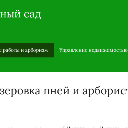
еный сад
 работы и арборизм
Управление недвижимостью
зеровка пней и арборис