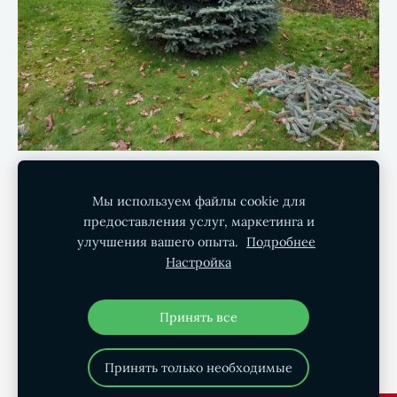
Политика конфиденциальности
Файлы cookie
Мы используем файлы cookie для
предоставления услуг, маркетинга и
улучшения вашего опыта.
Подробнее
Green Garden SIA
Настройка
Садовое искусство и управление недвижимостью
+371 - 246 000 02
Принять все
Принять только необходимые