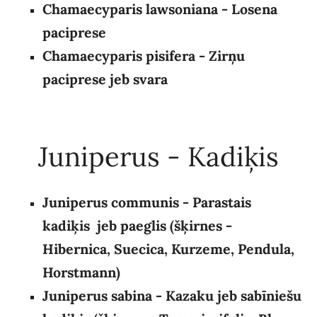
Chamaecyparis lawsoniana - Losena
paciprese
Chamaecyparis pisifera - Zirņu
paciprese jeb svara
Juniperus - Kadiķis
Juniperus communis - Parastais
kadiķis jeb paeglis (šķirnes -
Hibernica, Suecica, Kurzeme, Pendula,
Horstmann)
Juniperus sabina - Kazaku jeb sabīniešu