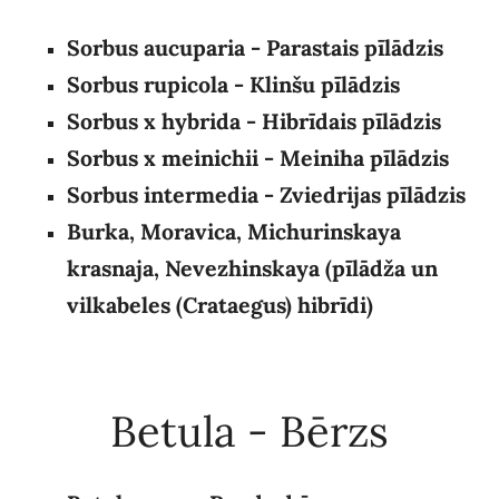
Sorbus aucuparia - Parastais pīlādzis
Sorbus rupicola - Klinšu pīlādzis
Sorbus x hybrida
- Hibrīdais pīlādzis
Sorbus x meinichii - Meiniha pīlādzis
Sorbus intermedia - Zviedrijas pīlādzis
Burka, Moravica, Michurinskaya
krasnaja, Nevezhinskaya (pīlādža un
vilkabeles (Crataegus) hibrīdi)
Betula - Bērzs