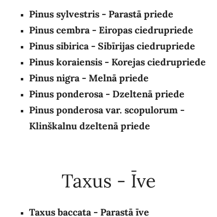
Pinus sylvestris - Parastā priede
Pinus cembra - Eiropas ciedrupriede
Pinus sibirica
- Sibīrijas ciedrupriede
Pinus koraiensis - Korejas ciedrupriede
Pinus nigra - Melnā priede
Pinus ponderosa - Dzeltenā priede
Pinus ponderosa var. scopulorum -
Klinškalnu dzeltenā priede
Taxus - Īve
Taxus baccata - Parastā īve