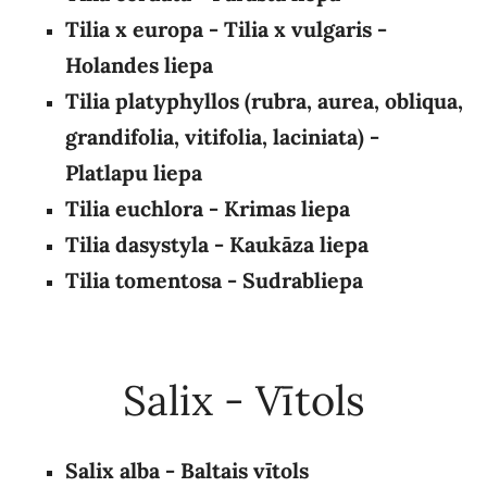
Tilia x europa - Tilia x vulgaris -
Holandes liepa
Tilia platyphyllos (
rubra, aurea, obliqua,
grandifolia, vitifolia, laciniata
) -
Platlapu liepa
Tilia euchlora - Krimas liepa
Tilia dasystyla - Kaukāza liepa
Tilia tomentosa - Sudrabliepa
Salix - Vītols
Salix alba - Baltais vītols