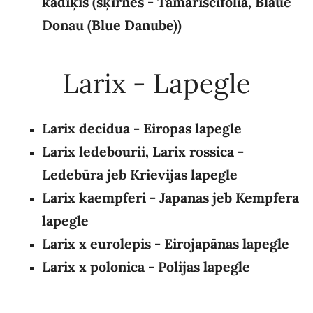
kadiķis (šķirnes - Tamariscifolia, Blaue
Donau (Blue Danube))
Larix - Lapegle
Larix decidua - Eiropas lapegle
Larix ledebourii, Larix rossica -
Ledebūra jeb Krievijas lapegle
Larix kaempferi - Japanas jeb Kempfera
lapegle
Larix x eurolepis - Eirojapānas lapegle
Larix x polonica - Polijas lapegle