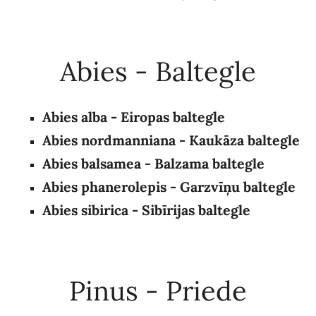
Abies - Baltegle
Abies alba - Eiropas baltegle
Abies nordmanniana - Kaukāza baltegle
Abies balsamea
- Balzama baltegle
Abies phanerolepis - Garzvīņu baltegle
Abies sibirica - Sibīrijas baltegle
Pinus - Priede