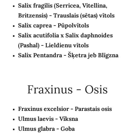
Salix fragilis (Serricea, Vitellina,
Britzensis) - Trauslais (sētas) vītols
Salix
caprea - Pūpolvītols
Salix acutifolia x Salix daphnoides
(Pashal) - Lieldienu vītols
Salix Pentandra - Šķetra jeb Blīgzna
Fraxinus - Osis
Fraxinus excelsior - Parastais osis
Ulmus laevis - Vīksna
Ulmus glabra
- Goba