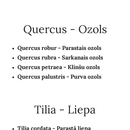
Quercus - Ozols
Quercus robur - Parastais ozols
Quercus rubra - Sarkanais ozols
Quercus petraea - Klinšu ozols
Quercus palustris - Purva ozols
Tilia - Liepa
Tilia cordata - Parastā liepa