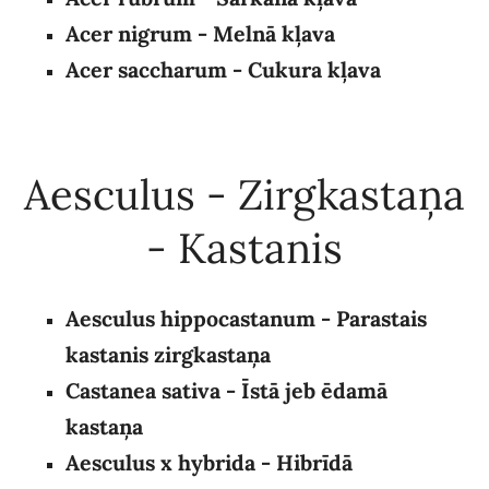
Acer nigrum - Melnā kļava
Acer saccharum - Cukura kļava
Aesculus - Zirgkastaņa
- Kastanis
Aesculus hippocastanum - Parastais
kastanis zirgkastaņa
Castanea sativa - Īstā jeb ēdamā
kastaņa
Aesculus
x hybrida - Hibrīdā