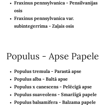
Fraxinus pennsylvanica - Pensilvanijas
osis
Fraxinus pennsylvanica var.
subintegerrima - Zaļais osis
Populus - Apse Papele
Populus tremula - Parastā apse
Populus alba - Baltā apse
Populus x canescens
- Pelēcīgā apse
Populus suaveolens - Smaržīgā papele
Populus balsamifera - Balzama papele