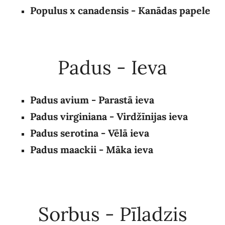
Populus x canadensis - Kanādas papele
Padus - Ieva
Padus avium - Parastā ieva
Padus virginiana - Virdžīnijas ieva
Padus serotina
- Vēlā ieva
Padus maackii - Māka ieva
Sorbus - Pīladzis