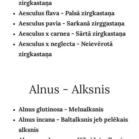
zirgkastaņa
Aesculus
flava - Palsā zirgkastaņa
Aesculus pavia - Sarkanā zirggastaņa
Aesculus x carnea
- Sārtā zirgkastaņa
Aesculus x neglecta
- Neievērotā
zirgkastaņa
Alnus - Alksnis
Alnus glutinosa - Melnalksnis
Alnus incana - Baltalksnis jeb pelēkais
alksnis