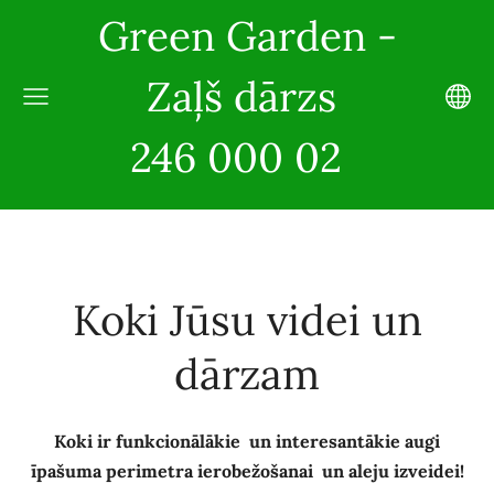
Green Garden -
Zaļš dārzs
246 000 02
Koki Jūsu videi un
dārzam
Koki ir funkcionālākie un interesantākie augi
īpašuma perimetra ierobežošanai un aleju izveidei!