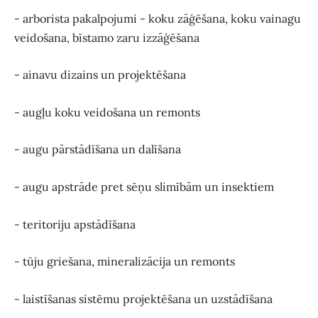
- arborista pakalpojumi - koku zāģēšana, koku vainagu
veidošana, bīstamo zaru izzāģēšana
- ainavu dizains un projektēšana
- augļu koku veidošana un remonts
- augu pārstādīšana un dalīšana
- augu apstrāde pret sēņu slimībām un insektiem
- teritoriju apstādīšana
- tūju griešana, mineralizācija un remonts
- laistīšanas sistēmu projektēšana un uzstādīšana