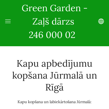
Green Garden -
Zaļš dārzs
246 000 02
Kapu apbedījumu
kopšana Jūrmalā un
Rīgā
Kapu kopšana un labiekārtošana Jūrmalā: