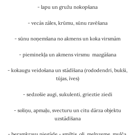
- lapu un gružu nokopšana
- vecās zāles, krūmu, sūnu ravēšana
- sūnu noņemšana no akmens un koka virsmām
- pieminekļa un akmens virsmu mazgāšana
- kokaugu veidošana un stādīšana (rododendri, bukši,
tūjas, īves)
- sedzošie augi, sukulenti, grieztie ziedi
- soliņu, apmaļu, svecturu un citu dārza objektu
uzstādīšana
- beramkravu piegāde - smiltis, oļi, melnzeme, mulča,