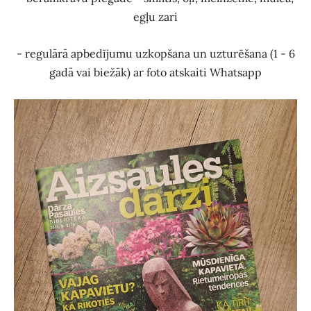
egļu zari
- regulārā apbedījumu uzkopšana un uzturēšana (1 - 6
gadā vai biežāk) ar foto atskaiti Whatsapp