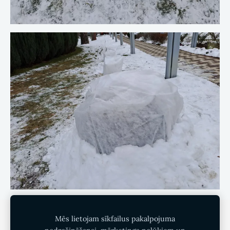
Sīkdatnes
Mēs lietojam sīkfailus pakalpojuma