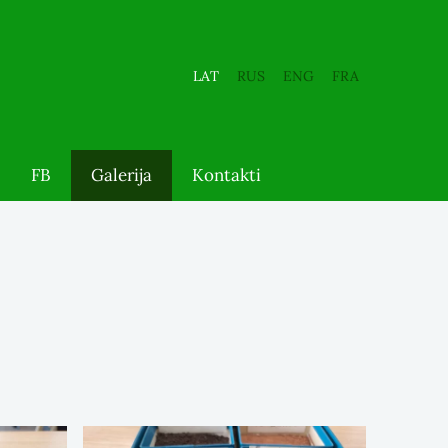
LAT
RUS
ENG
FRA
FB
Galerija
Kontakti