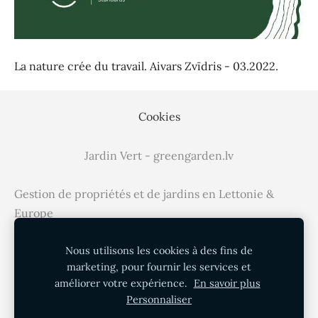
La nature crée du travail. Aivars Zvīdris - 03.2022.
Cookies
Jardin Vert - greengarden.lv
Gestion de propriétés et de jardins en Lettonie &
Europe
Les premiers jardins d'Aivars Zvidris en Lettonie &
Nous utilisons les cookies à des fins de
marketing, pour fournir les services et
Europe
améliorer votre expérience.
En savoir plus
Personnaliser
+371 - 24600002